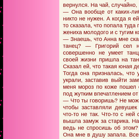
вернулся. На чай, случайно
— Она вообще от каких-либ
никто не нужен. А когда я е
то сказала, что попала туда
жениха молодого и с тугим 
— Знаешь, что Анна мне ска
танец? — Григорий сел н
совершенно не умеет танц
своей жизни пришла на тан
Сказал ей, что такая юная д
Тогда она призналась, что
украли, заставив выйти зам
меня мороз по коже пошел 
под жутким впечатлением от
— Что ты говоришь? Не може
чтобы заставляли девушек
что-то не так. Что-то с ней
вышла замуж за старика. На
ведь не спросишь об этом?
Она мне в душу запала. Все