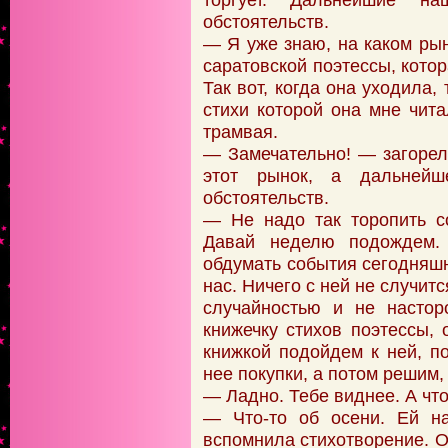
обстоятельств.
— Я уже знаю, на каком рын
саратовской поэтессы, котор
Так вот, когда она уходила,
стихи которой она мне чита
трамвая.
— Замечательно! — загорел
этот рынок, а дальнейш
обстоятельств.
— Не надо так торопить с
Давай неделю подождем. 
обдумать события сегодняшн
нас. Ничего с ней не случит
случайностью и не настор
книжечку стихов поэтессы, 
книжкой подойдем к ней, по
нее покупки, а потом решим,
— Ладно. Тебе виднее. А что
— Что-то об осени. Ей на
вспомнила стихотворение. О