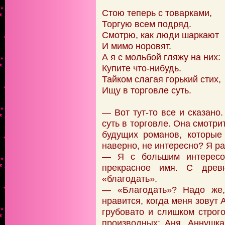
Стою теперь с товарками,
Торгую всем подряд.
Смотрю, как люди шаркают
И мимо норовят.
А я с мольбой гляжу на них:
Купите что-нибудь.
Тайком слагая горький стих,
Ищу в торговле суть.
— Вот тут-то все и сказано.
суть в торговле. Она смотри
будущих романов, которые
наверно, не интересно? Я ра
— Я с большим интересо
прекрасное имя. С древн
«благодать».
— «Благодать»? Надо же
нравится, когда меня зовут 
грубовато и слишком строг
производных: Аня, Аннушка