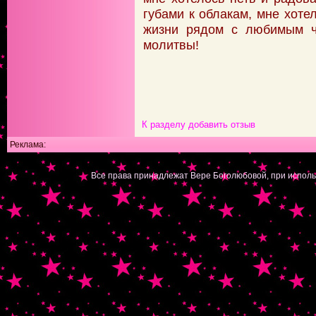
губами к облакам, мне хот
жизни рядом с любимым ч
молитвы!
К разделу
добавить отзыв
Реклама:
|
Все права принадлежат Вере Боголюбовой, при исполь