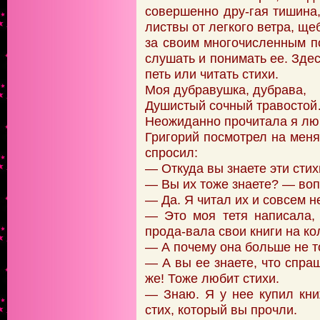
совершенно дру-гая тишина
листвы от легкого ветра, щ
за своим многочисленным п
слушать и понимать ее. Здес
петь или читать стихи.
Моя дубравушка, дубрава,
Душистый сочный травосто
Неожиданно прочитала я лю
Григорий посмотрел на меня 
спросил:
— Откуда вы знаете эти стих
— Вы их тоже знаете? — воп
— Да. Я читал их и совсем н
— Это моя тетя написала,
прода-вала свои книги на ко
— А почему она больше не т
— А вы ее знаете, что спра
же! Тоже любит стихи.
— Знаю. Я у нее купил кни
стих, который вы прочли.