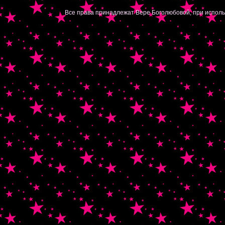
|
Все права принадлежат Вере Боголюбовой, при исполь