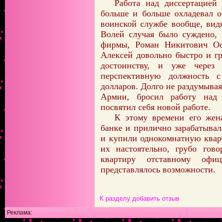
Работа над диссертацией 
больше и больше охладевал о
воинской службе вообще, вид
Волей случая было суждено, 
фирмы, Роман Никитович Ос
Алексей довольно быстро и г
достоинству, и уже через
перспективную должность 
долларов. Долго не раздумывая
Армии, бросил работу над
посвятил себя новой работе.
К этому времени его жен
банке и прилично зарабатыва
и купили однокомнатную квар
их настоятельно, грубо гов
квартиру отставному оф
представлялось возможности.
К разделу
добавить отзыв
Реклама: